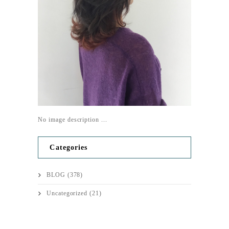
No image description ...
Categories
BLOG
(378)
Uncategorized
(21)