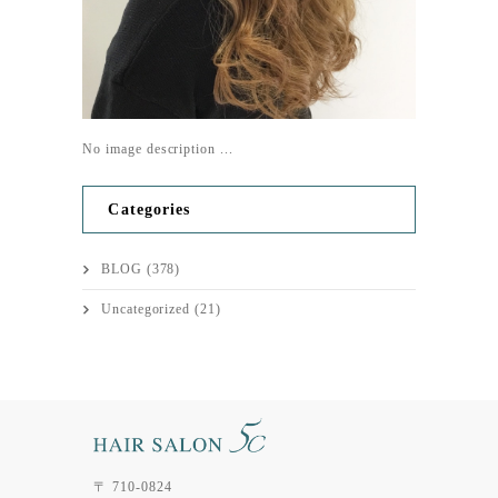
No image description ...
Categories
BLOG
(378)
Uncategorized
(21)
〒 710-0824