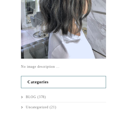
No image description ...
Categories
BLOG
(378)
Uncategorized
(21)