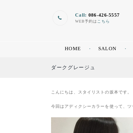
Call:
086-426-5557
WEB予約は
こちら
HOME
SALON
ダークグレージュ
こんにちは、スタイリストの坂本です。
今回はアディクシーカラーを使って、ツ