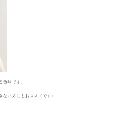
る色味です。
きない方にもおススメです♪