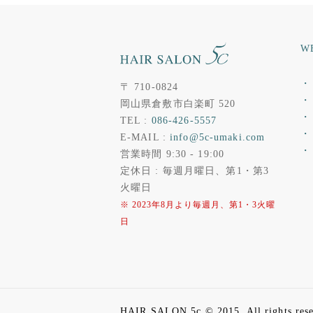
W
・ 
〒 710-0824
・ 
岡山県倉敷市白楽町 520
・
TEL :
086-426-5557
・
E-MAIL :
info@5c-umaki.com
・
営業時間 9:30 - 19:00
定休日 : 毎週月曜日、第1・第3
火曜日
※ 2023年8月より毎週月、第1・3火曜
日
HAIR SALON 5c © 2015. All rights rese