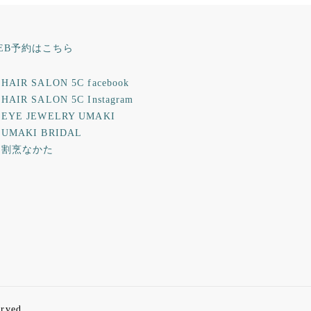
EB予約はこちら
HAIR SALON 5C facebook
HAIR SALON 5C Instagram
 EYE JEWELRY UMAKI
 UMAKI BRIDAL
 割烹なかた
rved.