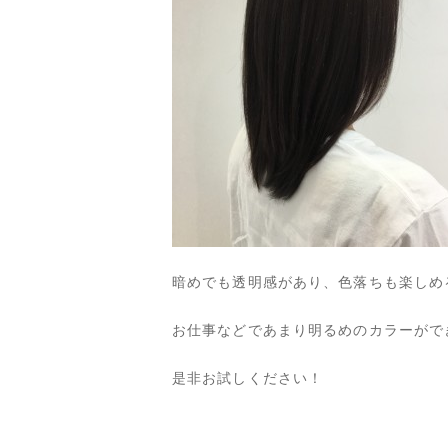
暗めでも透明感があり、色落ちも楽しめ
お仕事などであまり明るめのカラーがで
是非お試しください！