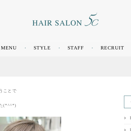
MENU
STYLE
STAFF
RECRUIT
うことで
*^^*)