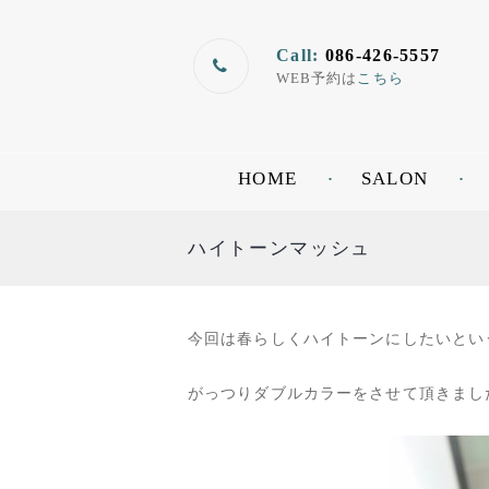
Call:
086-426-5557
WEB予約は
こちら
HOME
SALON
ハイトーンマッシュ
今回は春らしくハイトーンにしたいとい
がっつりダブルカラーをさせて頂きました(