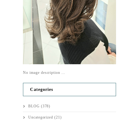
No image description ...
Categories
BLOG
(378)
Uncategorized
(21)