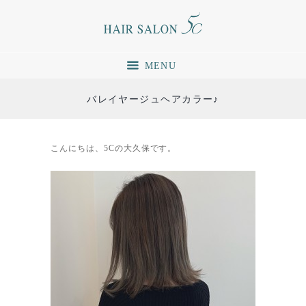
MENU
バレイヤージュヘアカラー♪
こんにちは、5Cの大久保です。