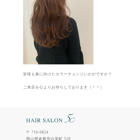
皆様も春に向けたカラーチェンジいかがですか？
ご来店を心よりお待ちしております（＾＾）
〒 710-0824
岡山県倉敷市白楽町 520