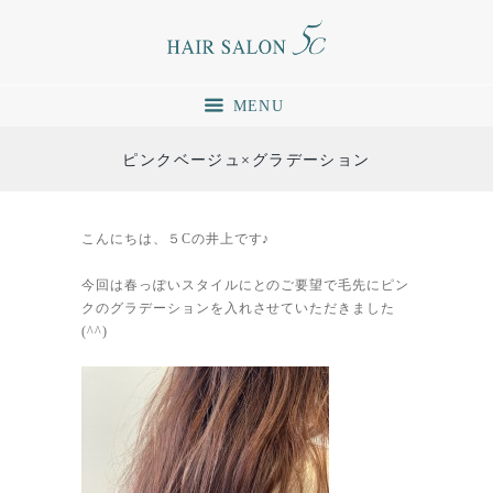
MENU
ピンクベージュ×グラデーション
こんにちは、５Cの井上です♪
今回は春っぽいスタイルにとのご要望で毛先にピン
クのグラデーションを入れさせていただきました
(^^)