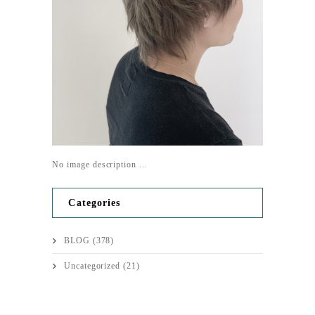
No image description ...
Categories
BLOG
(378)
Uncategorized
(21)