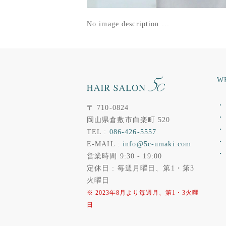
No image description ...
W
・ 
〒 710-0824
・ 
岡山県倉敷市白楽町 520
・
TEL :
086-426-5557
・
E-MAIL :
info@5c-umaki.com
・
営業時間 9:30 - 19:00
定休日 : 毎週月曜日、第1・第3
火曜日
※ 2023年8月より毎週月、第1・3火曜
日