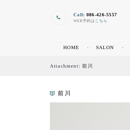
Call:
086-426-5557
WEB予約は
こちら
HOME
SALON
Attachment: 前川
前川