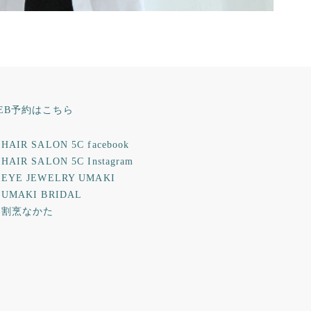
EB予約はこちら
HAIR SALON 5C facebook
HAIR SALON 5C Instagram
 EYE JEWELRY UMAKI
 UMAKI BRIDAL
 割烹なかた