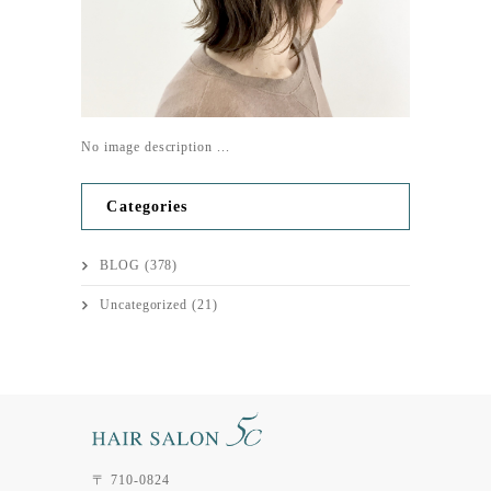
No image description ...
Categories
BLOG
(378)
Uncategorized
(21)
〒 710-0824