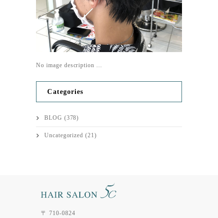
No image description ...
Categories
BLOG
(378)
Uncategorized
(21)
〒 710-0824