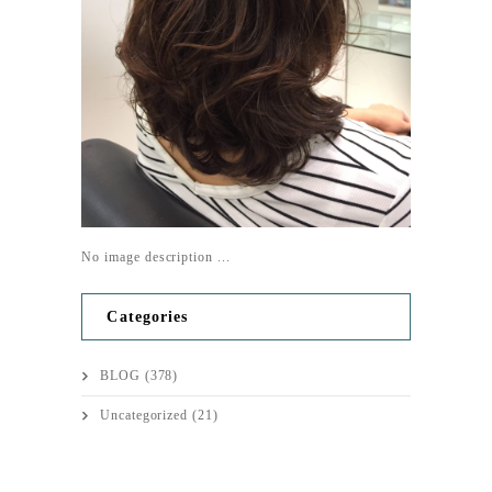
No image description ...
Categories
BLOG
(378)
Uncategorized
(21)