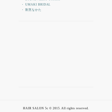
・ UMAKI BRIDAL
・ 割烹なかた
HAIR SALON 5c © 2015. All rights reserved.