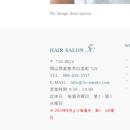
No image description ...
W
・ 
〒 710-0824
・ 
岡山県倉敷市白楽町 520
・
TEL :
086-426-5557
・
E-MAIL :
info@5c-umaki.com
・
営業時間 9:30 - 19:00
定休日 : 毎週月曜日、第1・第3
火曜日
※ 2023年8月より毎週月、第1・3火曜
日