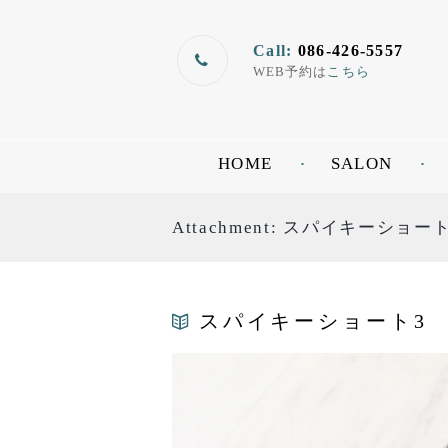
Call:
086-426-5557
WEB予約は
こちら
HOME
SALON
Attachment: スパイキーショー
スパイキーショート3