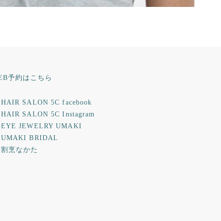
EB予約はこちら
HAIR SALON 5C facebook
HAIR SALON 5C Instagram
 EYE JEWELRY UMAKI
 UMAKI BRIDAL
 割烹なかた