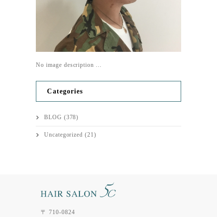
No image description ...
Categories
BLOG
(378)
Uncategorized
(21)
〒 710-0824