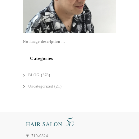
No image description ...
Categories
BLOG
(378)
Uncategorized
(21)
〒 710-0824