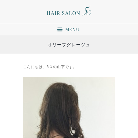
MENU
オリーブグレージュ
こんにちは、5Ｃの山下です。