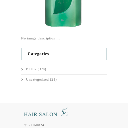
No image description ...
Categories
BLOG
(378)
Uncategorized
(21)
〒 710-0824