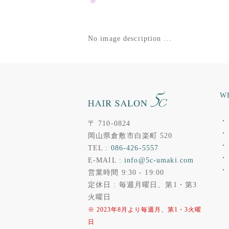
No image description ...
W
・ 
〒 710-0824
・ 
岡山県倉敷市白楽町 520
・
TEL :
086-426-5557
・
E-MAIL :
info@5c-umaki.com
・
営業時間 9:30 - 19:00
定休日 : 毎週月曜日、第1・第3
火曜日
※ 2023年8月より毎週月、第1・3火曜
日