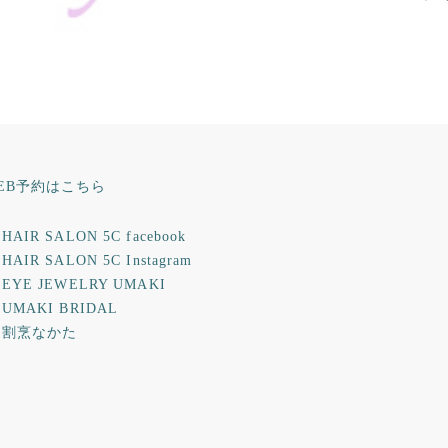
EB予約はこちら
HAIR SALON 5C facebook
HAIR SALON 5C Instagram
 EYE JEWELRY UMAKI
 UMAKI BRIDAL
 割烹なかた